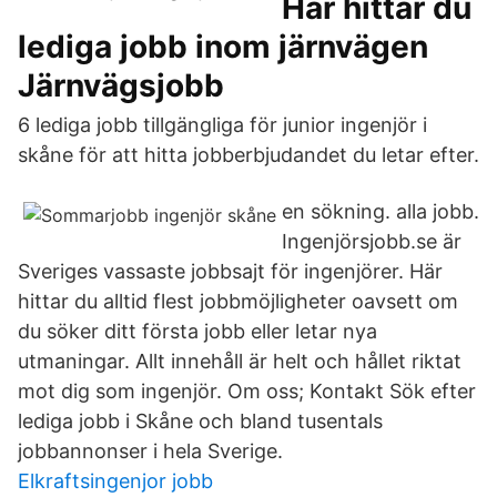
Här hittar du
lediga jobb inom järnvägen
Järnvägsjobb
6 lediga jobb tillgängliga för junior ingenjör i
skåne för att hitta jobberbjudandet du letar efter.
en sökning. alla jobb.
Ingenjörsjobb.se är
Sveriges vassaste jobbsajt för ingenjörer. Här
hittar du alltid flest jobbmöjligheter oavsett om
du söker ditt första jobb eller letar nya
utmaningar. Allt innehåll är helt och hållet riktat
mot dig som ingenjör. Om oss; Kontakt Sök efter
lediga jobb i Skåne och bland tusentals
jobbannonser i hela Sverige.
Elkraftsingenjor jobb