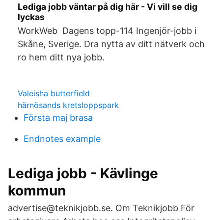
Lediga jobb väntar på dig här - Vi vill se dig
lyckas
WorkWeb Dagens topp-114 Ingenjör-jobb i
Skåne, Sverige. Dra nytta av ditt nätverk och
ro hem ditt nya jobb.
Valeisha butterfield
härnösands kretsloppspark
Första maj brasa
Endnotes example
Lediga jobb - Kävlinge
kommun
advertise@teknikjobb.se. Om Teknikjobb För