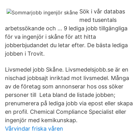
Sök i vår databas
med tusentals
arbetssökande och … 9 lediga jobb tillgängliga
för va ingenjör i skåne för att hitta
jobberbjudandet du letar efter. De bästa lediga
jobben i Trovit.
Livsmedel jobb Skåne. Livsmedelsjobb.se är en
nischad jobbsajt inriktad mot livsmedel. Många
av de företag som annonserar hos oss söker
personer till Leta bland de listade jobben;
prenumerera på lediga jobb via epost eller skapa
en profil. Chemical Compliance Specialist eller
ingenjör med kemikunskap.
Vårvindar friska våren